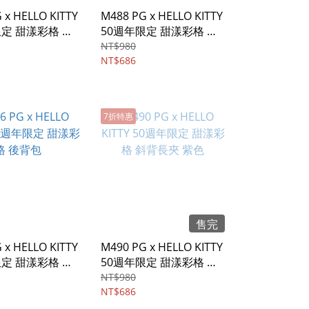
 x HELLO KITTY
M488 PG x HELLO KITTY
限定 甜漾彩格 翻
50週年限定 甜漾彩格 翻
 粉色
蓋斜背包 藍色
NT$980
NT$686
7折特惠
售完
 x HELLO KITTY
M490 PG x HELLO KITTY
限定 甜漾彩格 後
50週年限定 甜漾彩格 斜
背長夾 紫色
NT$980
NT$686