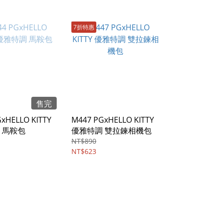
7折特惠
售完
xHELLO KITTY
M447 PGxHELLO KITTY
 馬鞍包
優雅特調 雙拉鍊相機包
NT$890
NT$623