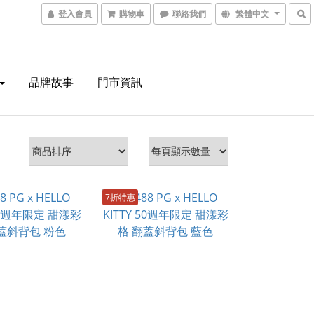
登入會員
購物車
聯絡我們
繁體中文
品牌故事
門市資訊
7折特惠