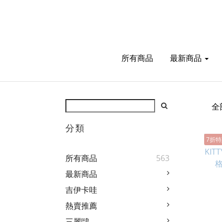
所有商品
最新商品
全
分類
7折
所有商品
563
最新商品
吉伊卡哇
熱賣推薦
三麗鷗