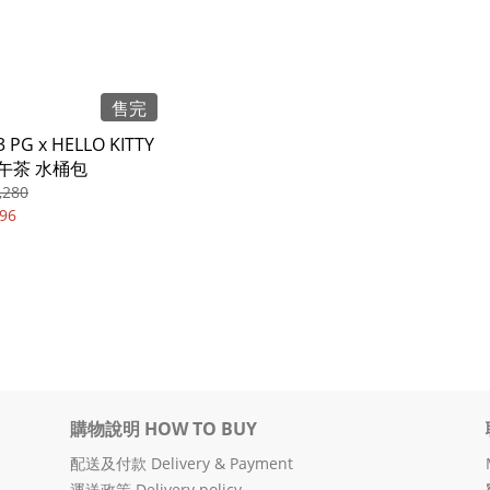
售完
 PG x HELLO KITTY
午茶 水桶包
,280
96
購物說明 HOW TO BUY
配送及付款 Delivery & Payment
運送政策 Delivery policy