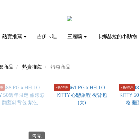
熱賣推薦
吉伊卡哇
三麗鷗
卡娜赫拉的小動物
部商品
熱賣推薦
特惠商品
特惠
7折特惠
7折特惠
售完