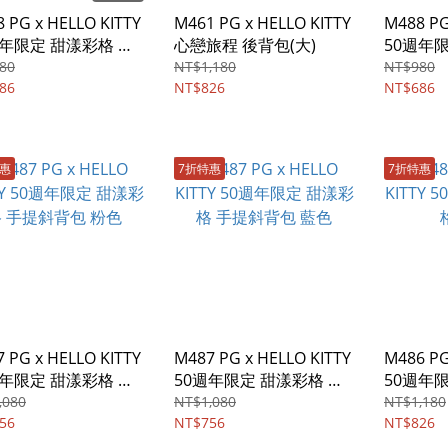
 PG x HELLO KITTY
M461 PG x HELLO KITTY
M488 PG
週年限定 甜漾彩格 翻
心戀旅程 後背包(大)
50週年
背包 紫色
蓋斜背包
80
NT$1,180
NT$980
86
NT$826
NT$686
特惠
7折特惠
7折特惠
 PG x HELLO KITTY
M487 PG x HELLO KITTY
M486 PG
週年限定 甜漾彩格 手
50週年限定 甜漾彩格 手
50週年
背包 粉色
提斜背包 藍色
背包
,080
NT$1,080
NT$1,180
56
NT$756
NT$826