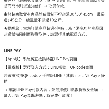
選擇7-11超商取貨選取門市 → 貨到門市 → 系統會自動寄發
超商門市到貨通知信件 → 取貨付款。
由於超商取貨有商品體積限制不得超過30*30*45cm，最長
邊≦45公分，總重量不超過10公斤。
★提醒您：當您訂購商品超過4件時，為了避免您的商品因
超過體積限制而影響取件，請選擇其他配送方式。
LINE PAY：
【App版
】
系統將直接跳轉至LINE Pay頁面
【
電腦版
】
選擇登入方式：LINE帳號、QR code畫面
若選擇掃描QR code＞手機版LINE「其他」＞LINE Pay＞掃
描
→ 確認LINE Pay付款內容，並選擇使用點數折抵及金額 →
輸入LINE Pay專屬密碼，就完成付款囉！