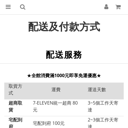
配送及付款方式
配送服務
★
全館消費滿1000元即享免運優惠
★
取貨方
運費
運送天數
式
超商取
7-ELEVEN統一超商 80
3~5個工作天寄
貨
元
達
宅配到
2~3個工作天寄
宅配到府 100元
府
達