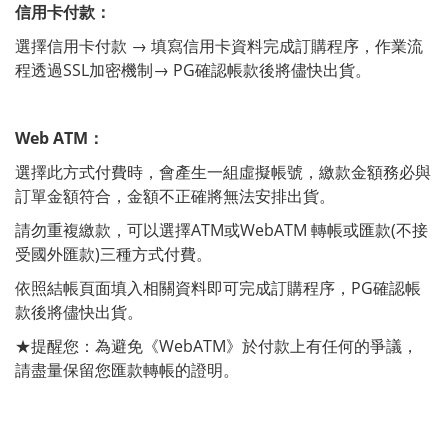
信用卡付款：
選擇信用卡付款 → 填寫信用卡資料完成訂購程序，作業流
程透過SSL加密機制→ PG確認帳款後將儘快出貨。
Web ATM：
選擇此方式付費時，會產生一組虛擬帳號，繳款金額務必與
訂單金額符合，金額不正確將無法安排出貨。
請勿重複繳款，可以選擇ATM或WebATM 轉帳或匯款(不接
受國外匯款)三種方式付費。
依照結帳頁面填入相關資料即可完成訂購程序，PG確認帳
款後將儘快出貨。
★提醒您：為避免《WebATM》於付款上有任何的爭議，
請盡量保留您匯款轉帳的證明。