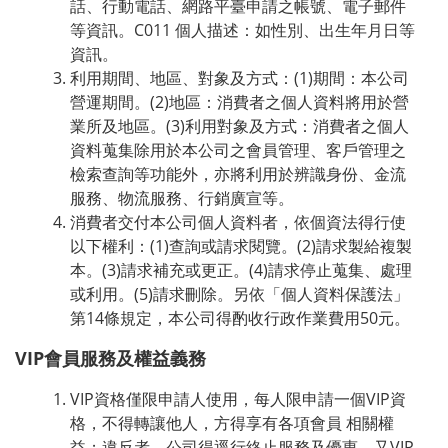
話、行動電話、網路平臺申請之帳號、電子郵件
等資訊。C011 個人描述：如性別、出生年月日等
資訊。
利用期間、地區、對象及方式：(1)期間：本公司
營運期間。(2)地區：消費者之個人資料將用於營
業所及地區。(3)利用對象及方式：消費者之個人
資料蒐集除用於本公司之會員管理、客戶管理之
檢索查詢等功能外，亦將利用於辨識身份、金流
服務、物流服務、行銷廣宣等。
消費者交付本公司個人資料者，依個資法得行使
以下權利：(1)查詢或請求閱覽。(2)請求製給複製
本。(3)請求補充或更正。(4)請求停止蒐集、處理
或利用。(5)請求刪除。另依「個人資料保護法」
第14條規定，本公司得酌收行政作業費用50元。
VIP會員服務及權益義務
VIP資格僅限申請人使用，每人限申請一個VIP資
格，不得轉讓他人，方得享有各項會員 相關權
益；違反者，公司得逕行終止服務及優惠。又VIP