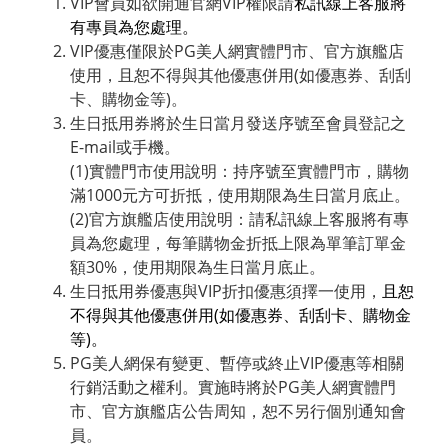
VIP會員如欲開通官網VIP權限請
私訊線上客服將
有專員為您處理。
VIP優惠僅限於PG美人網實體門市、官方旗艦店
使用，且恕不得與其他優惠併用(如優惠券、刮刮
卡、購物金等)。
生日抵用券將於生日當月發送序號至會員登記之
E-mail或手機。
(1)實體門市使用說明：持序號至實體門市，購物
滿1000元方可折抵，使用期限為生日當月底止。
(2)官方旗艦店使用說明：請私訊線上客服將有專
員為您處理，每筆購物金折抵上限為單筆訂單金
額30%，使用期限為生日當月底止。
生日抵用券優惠與VIP折扣優惠須擇一使用，
且恕
不得與其他優惠併用(如優惠券、刮刮卡、購物金
等)。
PG美人網保有變更、暫停或終止VIP優惠等相關
行銷活動之權利。實施時將於PG美人網實體門
市、官方旗艦店公告周知，恕不另行個別通知會
員。