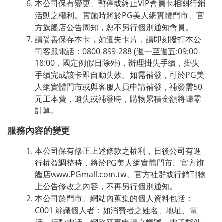
本公司保有變更、暫停或終止VIP會員卡相關行銷
活動之權利。實施時將於PG美人網實體門市、官
方旗艦店公告周知，恕不另行個別通知會員。
請妥善保存本卡，如遺失卡片，請即刻撥打本公
司客服電話：0800-899-288 (週一至週五:09:00-
18:00，國定例假日除外)，辦理掛失手續，掛失
手續完成該卡即自動失效。如需補發，可於PG美
人網實體門市或與客服人員申請補發，補發需50
元工本費，遺失或補發時，購物累積金額將歸零
計算。
服務內容的變更
本公司保有修正上述條款之權利，日後公司有進
行權益調整時，將於PG美人網實體門市、官方旗
艦店www.PGmall.com.tw、官方社群或行銷刊物
上公告修改之內容，不再另行個別通知。
本公司於門市、網站內蒐集的個人資料包括：
C001 辨識個人者：如消費者之姓名、地址、電