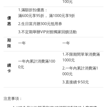
100元
1.滿額折扣優惠：
滿600元享95折，
滿1000元享9折
優
惠
2.生日當月贈300元抵用券
3.不定期舉辦VIP封館獨家回饋活動
期
一年
一年
限
1.不限期間單筆消費滿
1000元
一年內累計消費滿100
續
0元
2.一年內累計消費滿1
卡
000元
3.直接續卡50元
注意事項：