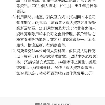
話、行動電話、網路平臺申請之帳號、電子郵件
等資訊。C011 個人描述：如性別、出生年月日等
資訊。
利用期間、地區、對象及方式：(1)期間：本公司
營運期間。(2)地區：消費者之個人資料將用於營
業所及地區。(3)利用對象及方式：消費者之個人
資料蒐集除用於本公司之會員管理、客戶管理之
檢索查詢等功能外，亦將利用於辨識身份、金流
服務、物流服務、行銷廣宣等。
消費者交付本公司個人資料者，依個資法得行使
以下權利：(1)查詢或請求閱覽。(2)請求製給複製
本。(3)請求補充或更正。(4)請求停止蒐集、處理
或利用。(5)請求刪除。另依「個人資料保護法」
第14條規定，本公司得酌收行政作業費用50元
關於我們 ABOUT US