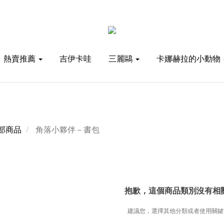
熱賣推薦
吉伊卡哇
三麗鷗
卡娜赫拉的小動物
部商品
角落小夥伴－書包
抱歉，這個商品類別沒有相
建議您，選擇其他分類或者使用關鍵