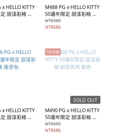
 x HELLO KITTY
M488 PG x HELLO KITTY
限定 甜漾彩格 翻
50週年限定 甜漾彩格 翻
 粉色
蓋斜背包 藍色
NT$980
NT$686
7折特惠
SOLD OUT
 x HELLO KITTY
M490 PG x HELLO KITTY
限定 甜漾彩格 後
50週年限定 甜漾彩格 斜
背長夾 紫色
NT$980
NT$686