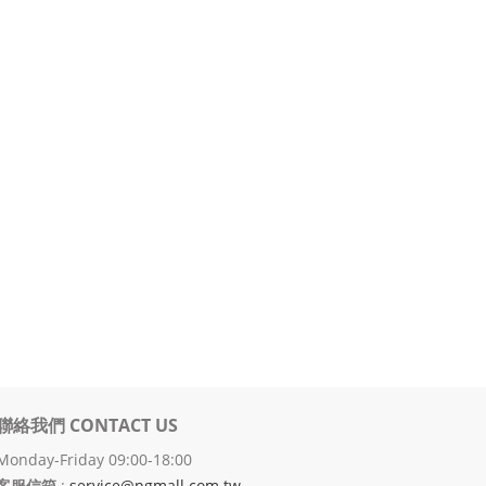
聯絡我們 CONTACT US
Monday-Friday 09:00-18:00
客服信箱
:
service@pgmall.com.tw