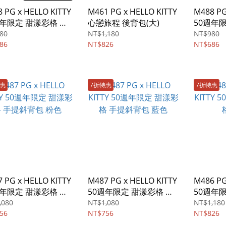
 PG x HELLO KITTY
M461 PG x HELLO KITTY
M488 PG
週年限定 甜漾彩格 翻
心戀旅程 後背包(大)
50週年
背包 紫色
蓋斜背包
80
NT$1,180
NT$980
86
NT$826
NT$686
特惠
7折特惠
7折特惠
 PG x HELLO KITTY
M487 PG x HELLO KITTY
M486 PG
週年限定 甜漾彩格 手
50週年限定 甜漾彩格 手
50週年
背包 粉色
提斜背包 藍色
背包
,080
NT$1,080
NT$1,180
56
NT$756
NT$826