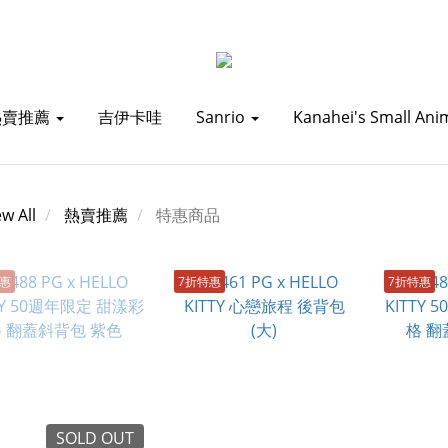
熱賣推薦
吉伊卡哇
Sanrio
Kanahei's Small Ani
ew All
熱賣推薦
特惠商品
特惠
7折特惠
7折特惠
SOLD OUT