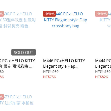
特惠
7折特惠
7折特惠
SOLD OUT
 PG x HELLO KITTY
M446 PGxHELLO KITTY
M444 PG
週年限定 甜漾彩格 斜
Elegant style Flap
Elegant 
夾 粉色
crossbody bag
bag
80
NT$1,080
NT$1,180
86
NT$756
NT$826
特惠