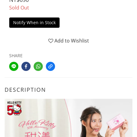
Sold Out
Notify When in Stock
Add to Wishlist
SHARE
DESCRIPTION