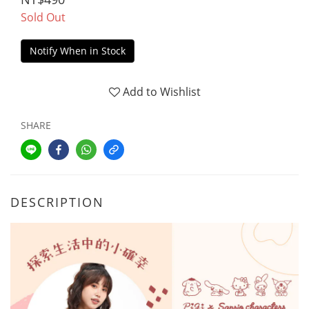
Sold Out
Notify When in Stock
Add to Wishlist
SHARE
DESCRIPTION