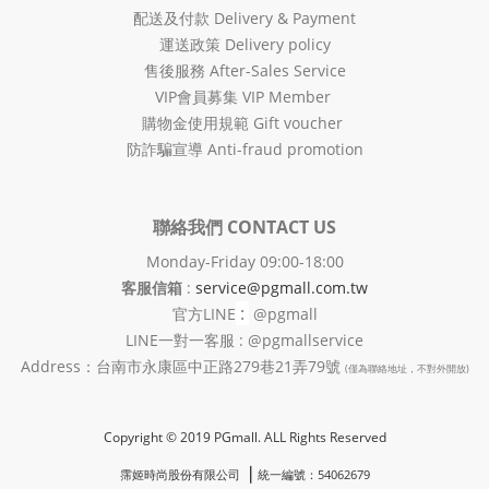
配送及付款 Delivery & Payment
運送政策 Delivery policy
售後服務 After-Sales Service
VIP會員募集 VIP Member
購物金使用規範 Gift voucher
防詐騙宣導 Anti-fraud promotion
聯絡我們 CONTACT US
Monday-Friday 09:00-18:00
客服信箱
:
service@pgmall.com.tw
:
官方
LINE
@pgmall
LINE一對一客服 : @pgmallservice
Address：台南市永康區中正路279巷21弄79號
(僅為聯絡地址，不對外開放)
Copyright © 2019 PGmall. ALL Rights Reserved
❘
霈姬時尚股份有限公司
統一編號：54062679