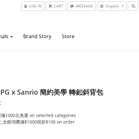
LOG IN
CART
MESSAGE
English
mals
Brand Story
Store
 PG x Sanrio 簡約美學 轉釦斜背包
米
000元免運 on selected categories
全館消費滿$1000現折$100 on order