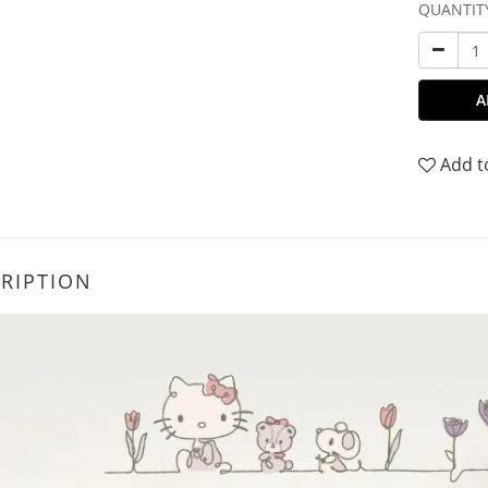
QUANTIT
A
Add t
RIPTION