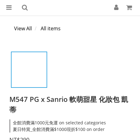
View All
All items
M547 PG x Sanrio 軟萌甜星 化妝包 凱
蒂
全館消費滿1000元免運 on selected categories
夏日特賞_全館消費滿$1000現折$100 on order
NT$290