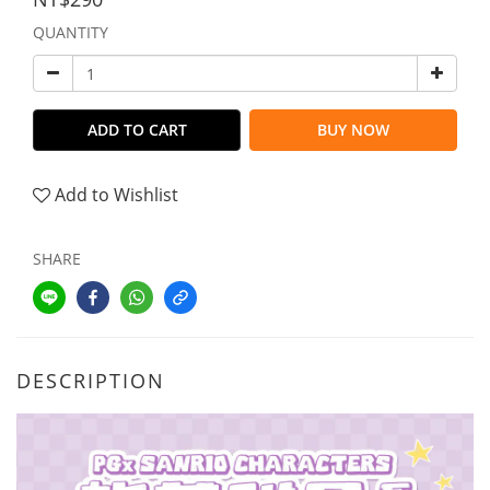
QUANTITY
ADD TO CART
BUY NOW
Add to Wishlist
SHARE
DESCRIPTION