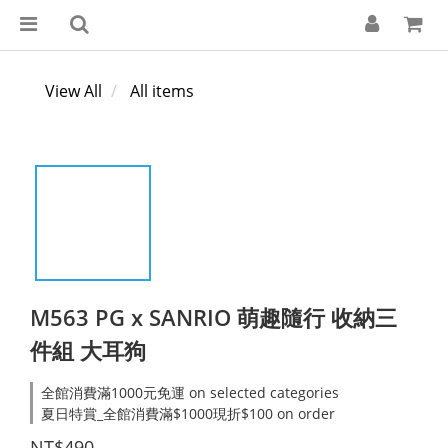
View All
All items
M563 PG x SANRIO 萌趣隨行 收納三
件組 大耳狗
全館消費滿1000元免運 on selected categories
夏日特賞_全館消費滿$1000現折$100 on order
NT$490