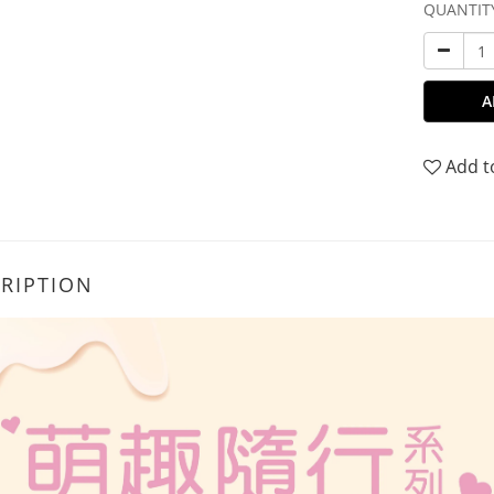
QUANTIT
A
Add t
RIPTION