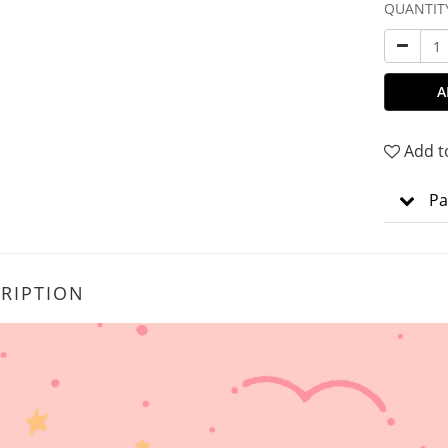
QUANTIT
A
Add t
Pa
RIPTION