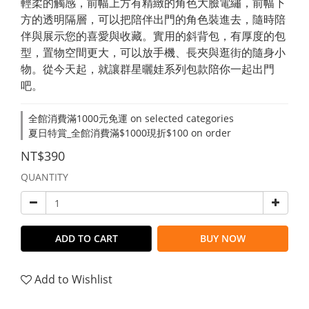
輕柔的觸感，前幅上方有精緻的角色大臉電繡，前幅下
方的透明隔層，可以把陪伴出門的角色裝進去，隨時陪
伴與展示您的喜愛與收藏。實用的斜背包，有厚度的包
型，置物空間更大，可以放手機、長夾與逛街的隨身小
物。從今天起，就讓群星曬娃系列包款陪你一起出門
吧。
全館消費滿1000元免運 on selected categories
夏日特賞_全館消費滿$1000現折$100 on order
NT$390
QUANTITY
ADD TO CART
BUY NOW
Add to Wishlist