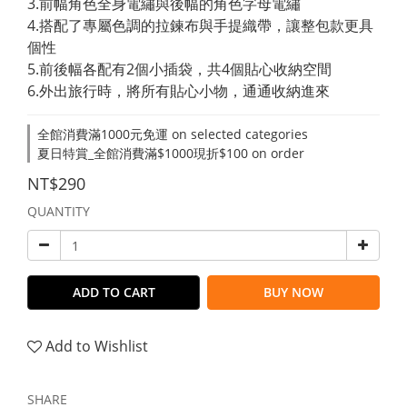
3.前幅角色全身電繡與後幅的角色字母電繡
4.搭配了專屬色調的拉鍊布與手提織帶，讓整包款更具
個性
5.前後幅各配有2個小插袋，共4個貼心收納空間
6.外出旅行時，將所有貼心小物，通通收納進來
全館消費滿1000元免運 on selected categories
夏日特賞_全館消費滿$1000現折$100 on order
NT$290
QUANTITY
ADD TO CART
BUY NOW
Add to Wishlist
SHARE