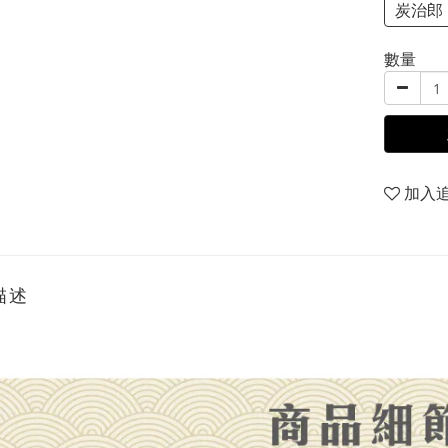
炭治郎
數量
加入
描述