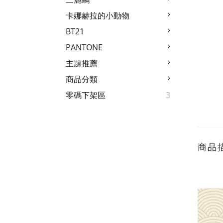
卡娜赫拉的小動物
BT21
PANTONE
主題推薦
商品分類
零碼下架區
3
商品