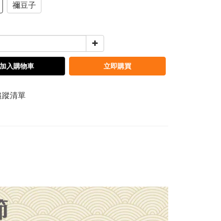
禰豆子
加入購物車
立即購買
追蹤清單