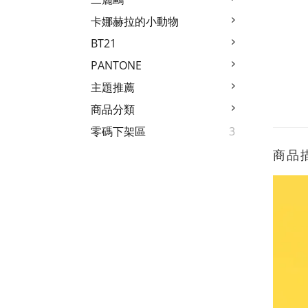
卡娜赫拉的小動物
BT21
PANTONE
主題推薦
商品分類
零碼下架區
3
商品