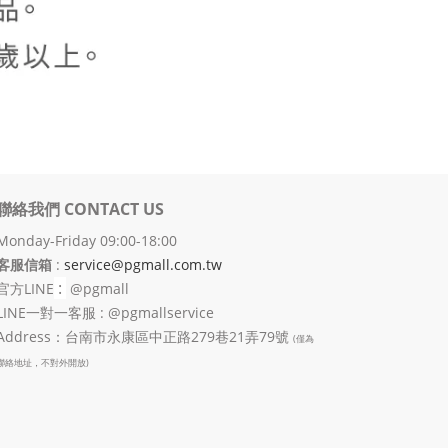
聯絡我們 CONTACT US
Monday-Friday 09:00-18:00
客服信箱
:
service@pgmall.com.tw
:
官方
LINE
@pgmall
LINE一對一客服 : @pgmallservice
Address：台南市永康區中正路279巷21弄79號
(僅為
聯絡地址，不對外開放)