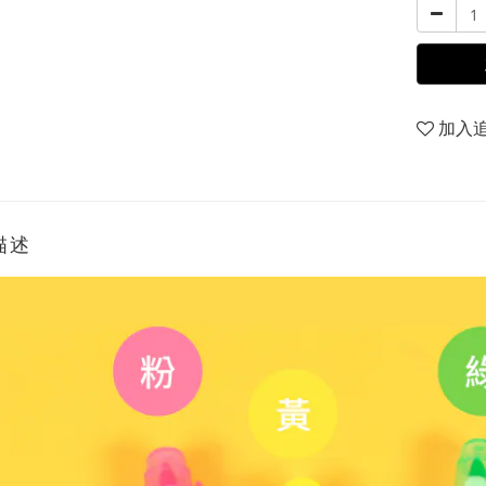
加入
描述