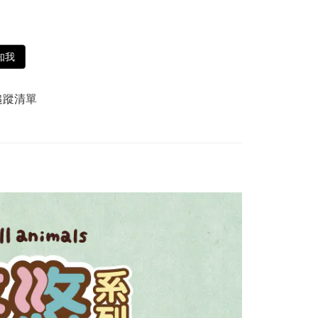
知我
追蹤清單