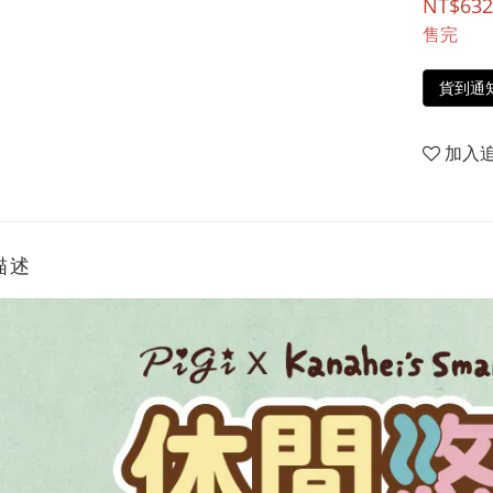
NT$632
售完
貨到通
加入
描述