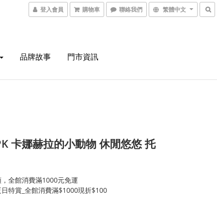
登入會員
購物車
聯絡我們
繁體中文
品牌故事
門市資訊
6PK 卡娜赫拉的小動物 休閒悠悠 托
，全館消費滿1000元免運
日特賞_全館消費滿$1000現折$100