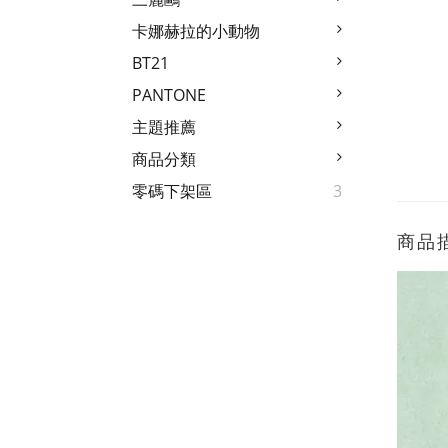
卡娜赫拉的小動物
BT21
PANTONE
主題推薦
商品分類
零碼下架區
3
商品