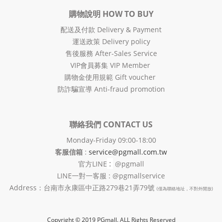
購物說明 HOW TO BUY
配送及付款 Delivery & Payment
運送政策 Delivery policy
售後服務 After-Sales Service
VIP會員募集 VIP Member
購物金使用規範 Gift voucher
防詐騙宣導 Anti-fraud promotion
聯絡我們 CONTACT US
Monday-Friday 09:00-18:00
客服信箱
:
service@pgmall.com.tw
:
官方
LINE
@pgmall
LINE一對一客服 : @pgmallservice
Address：台南市永康區中正路279巷21弄79號
(僅為聯絡地址，不對外開放)
Copyright © 2019 PGmall. ALL Rights Reserved