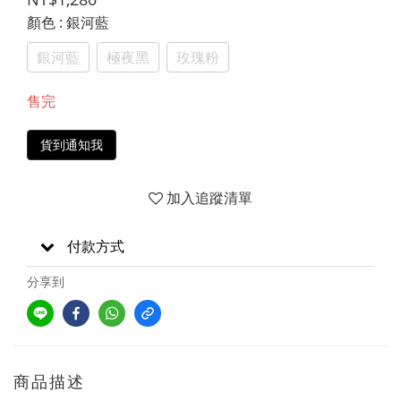
顏色
: 銀河藍
銀河藍
極夜黑
玫瑰粉
售完
貨到通知我
加入追蹤清單
付款方式
分享到
商品描述