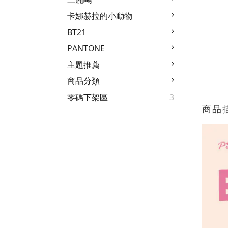
卡娜赫拉的小動物
BT21
PANTONE
主題推薦
商品分類
零碼下架區
3
商品