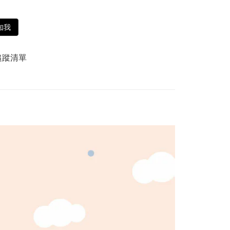
知我
追蹤清單