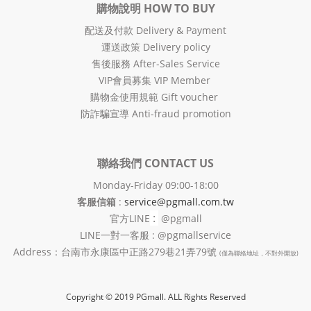
購物說明 HOW TO BUY
配送及付款 Delivery & Payment
運送政策 Delivery policy
售後服務 After-Sales Service
VIP會員募集 VIP Member
購物金使用規範 Gift voucher
防詐騙宣導 Anti-fraud promotion
聯絡我們 CONTACT US
Monday-Friday 09:00-18:00
客服信箱
:
service@pgmall.com.tw
:
官方
LINE
@pgmall
LINE一對一客服 : @pgmallservice
Address：台南市永康區中正路279巷21弄79號
(僅為聯絡地址，不對外開放)
Copyright © 2019 PGmall. ALL Rights Reserved