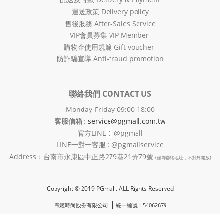
運送政策 Delivery policy
售後服務 After-Sales Service
VIP會員募集 VIP Member
購物金使用規範 Gift voucher
防詐騙宣導 Anti-fraud promotion
聯絡我們 CONTACT US
Monday-Friday 09:00-18:00
客服信箱
:
service@pgmall.com.tw
:
官方
LINE
@pgmall
LINE一對一客服 : @pgmallservice
Address：台南市永康區中正路279巷21弄79號
(僅為聯絡地址，不對外開放)
Copyright © 2019 PGmall. ALL Rights Reserved
❘
霈姬時尚股份有限公司
統一編號：54062679