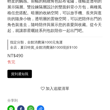
輕柔的觸感。前幅的精緻角色貼布電繡，後幅是透明的
展示隔層。雙拉鍊隔層設計的雙面斜背小方包，兩種風
格任您搭配。暗層的收納空間，可以放手機、長夾與逛
街的隨身小物，透明層的置物空間，可以把陪伴出門的
角色裝進去，隨時陪伴與展示您的喜愛與收藏。從今天
起，就讓群星曬娃系列包款陪你一起出門吧。
指定分類，全館消費滿1000元免運
全店，夏日特賞_全館消費滿$1000現折$100
NT$490
售完
貨到通知我
加入追蹤清單
分享到