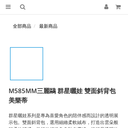
全部商品
最新商品
M585MM三麗鷗 群星曬娃 雙面斜背包
美樂蒂
群星曬娃系列是專為喜愛角色的陪伴感而設計的透明展
示包。雙面斜背包，選用細緻柔軟絨布，打造出雲朵般