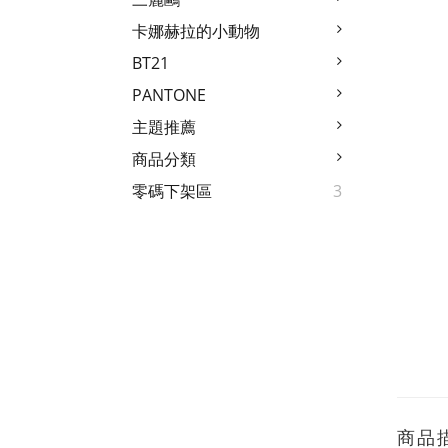
卡娜赫拉的小動物
BT21
PANTONE
主題推薦
商品分類
零碼下架區
3
商品