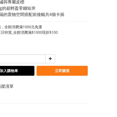
電繡與專屬皮標
80g的超輕盈零錢短夾
中隔的置物空間搭配前後幅共4個卡插
，全館消費滿1000元免運
日特賞_全館消費滿$1000現折$100
加入購物車
立即購買
追蹤清單