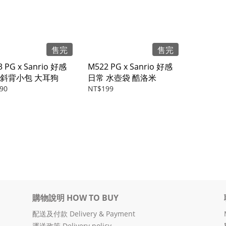
售完
售完
 PG x Sanrio 好感
M522 PG x Sanrio 好感
 斜背小包 大耳狗
日常 水壺袋 酷洛米
90
NT$199
購物說明 HOW TO BUY
配送及付款 Delivery & Payment
運送政策 Delivery policy