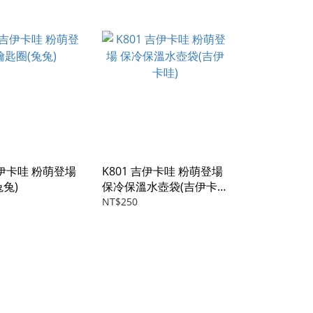
吉伊卡哇 粉萌登場
K801 吉伊卡哇 粉萌登場
兔兔)
保冷保溫水壺袋(吉伊卡
哇)
NT$250