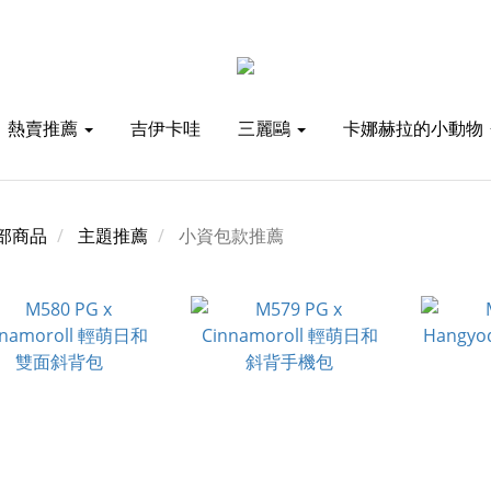
熱賣推薦
吉伊卡哇
三麗鷗
卡娜赫拉的小動物
部商品
主題推薦
小資包款推薦