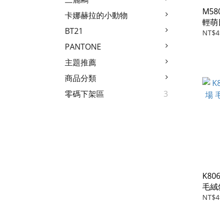
M580
卡娜赫拉的小動物
輕萌
BT21
NT$4
PANTONE
主題推薦
商品分類
零碼下架區
3
K8
毛絨
NT$4