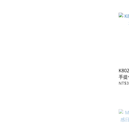
K8
手提
NT$3