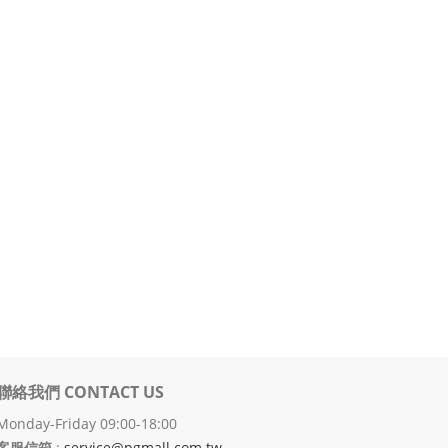
聯絡我們 CONTACT US
Monday-Friday 09:00-18:00
客服信箱
:
service@pgmall.com.tw