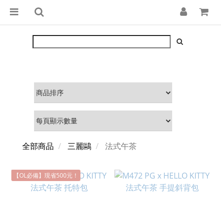
全部商品
三麗鷗
法式午茶
【OL必備】現省500元！