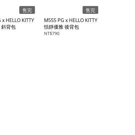
售完
售完
 x HELLO KITTY
M555 PG x HELLO KITTY
 斜背包
恬靜優雅 後背包
NT$790