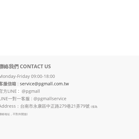
聯絡我們 CONTACT US
Monday-Friday 09:00-18:00
客服信箱
:
service@pgmall.com.tw
:
官方
LINE
@pgmall
LINE一對一客服 : @pgmallservice
Address：台南市永康區中正路279巷21弄79號
(僅為
聯絡地址，不對外開放)