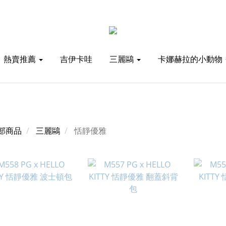
熱賣推薦
吉伊卡哇
三麗鷗
卡娜赫拉的小動物
部商品
三麗鷗
恬靜優雅