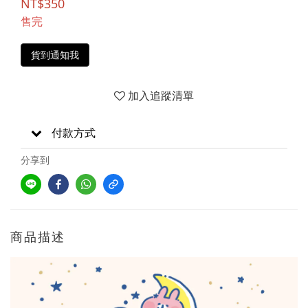
NT$350
售完
貨到通知我
加入追蹤清單
付款方式
分享到
商品描述