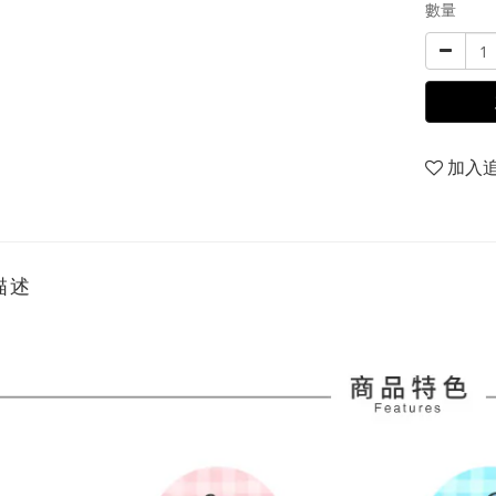
數量
加入
描述