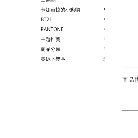
卡娜赫拉的小動物
BT21
PANTONE
主題推薦
商品分類
零碼下架區
3
商品