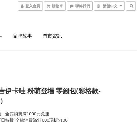
登入會員
購物車
聯絡我們
繁體中文
品牌故事
門市資訊
0 吉伊卡哇 粉萌登場 零錢包(彩格款-
)
，全館消費滿1000元免運
日特賞_全館消費滿$1000現折$100