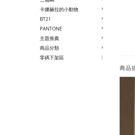
卡娜赫拉的小動物
BT21
PANTONE
主題推薦
商品分類
零碼下架區
3
商品