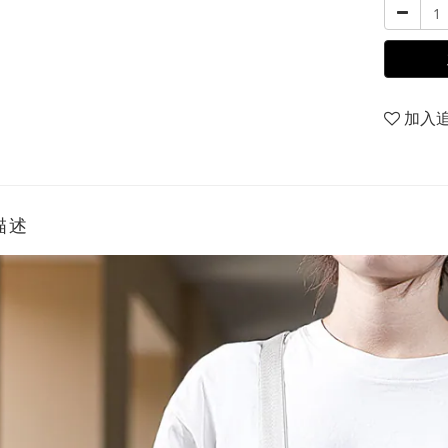
加入
描述