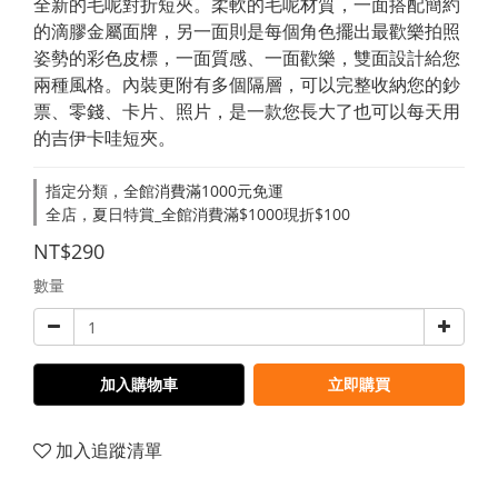
全新的毛呢對折短夾。柔軟的毛呢材質，一面搭配簡約
的滴膠金屬面牌，另一面則是每個角色擺出最歡樂拍照
姿勢的彩色皮標，一面質感、一面歡樂，雙面設計給您
兩種風格。內裝更附有多個隔層，可以完整收納您的鈔
票、零錢、卡片、照片，是一款您長大了也可以每天用
的吉伊卡哇短夾。
指定分類，全館消費滿1000元免運
全店，夏日特賞_全館消費滿$1000現折$100
NT$290
數量
加入購物車
立即購買
加入追蹤清單