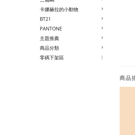
卡娜赫拉的小動物
BT21
PANTONE
主題推薦
商品分類
零碼下架區
3
商品