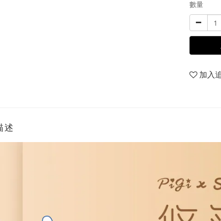
數量
加入
描述