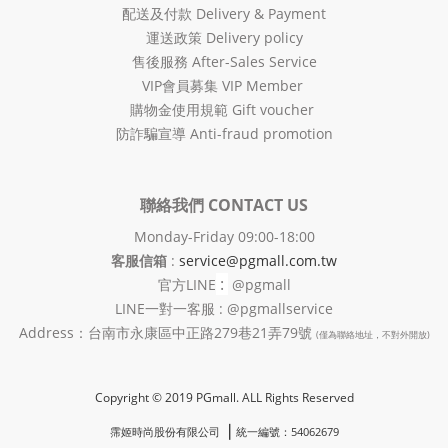
配送及付款 Delivery & Payment
運送政策 Delivery policy
售後服務 After-Sales Service
VIP會員募集 VIP Member
購物金使用規範 Gift voucher
防詐騙宣導 Anti-fraud promotion
聯絡我們 CONTACT US
Monday-Friday 09:00-18:00
客服信箱
:
service@pgmall.com.tw
:
官方
LINE
@pgmall
LINE一對一客服 : @pgmallservice
Address：台南市永康區中正路279巷21弄79號
(僅為聯絡地址，不對外開放)
Copyright © 2019 PGmall. ALL Rights Reserved
❘
霈姬時尚股份有限公司
統一編號：54062679