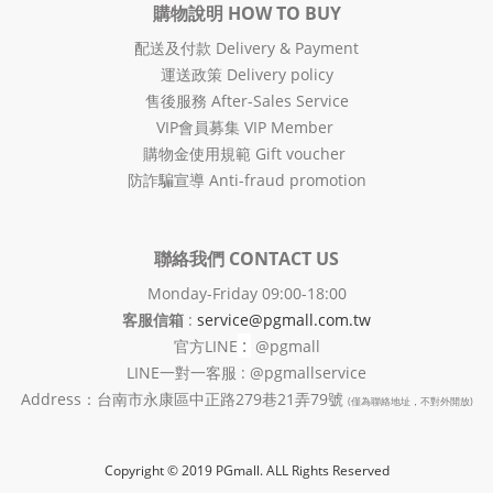
購物說明 HOW TO BUY
配送及付款 Delivery & Payment
運送政策 Delivery policy
售後服務 After-Sales Service
VIP會員募集 VIP Member
購物金使用規範 Gift voucher
防詐騙宣導 Anti-fraud promotion
聯絡我們 CONTACT US
Monday-Friday 09:00-18:00
客服信箱
:
service@pgmall.com.tw
:
官方
LINE
@pgmall
LINE一對一客服 : @pgmallservice
Address：台南市永康區中正路279巷21弄79號
(僅為聯絡地址，不對外開放)
Copyright © 2019 PGmall. ALL Rights Reserved