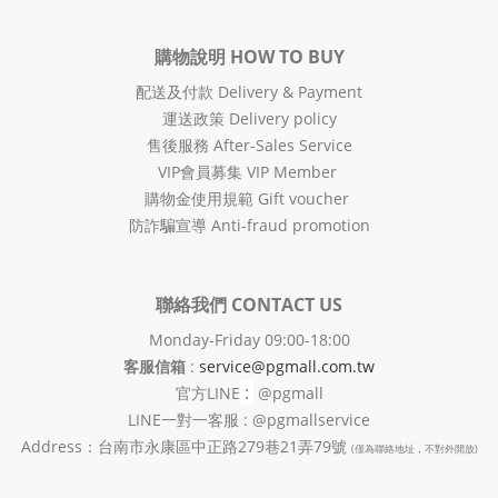
購物說明 HOW TO BUY
配送及付款 Delivery & Payment
運送政策 Delivery policy
售後服務 After-Sales Service
VIP會員募集 VIP Member
購物金使用規範 Gift voucher
防詐騙宣導 Anti-fraud promotion
聯絡我們 CONTACT US
Monday-Friday 09:00-18:00
客服信箱
:
service@pgmall.com.tw
:
官方
LINE
@pgmall
LINE一對一客服 : @pgmallservice
Address：台南市永康區中正路279巷21弄79號
(僅為聯絡地址，不對外開放)