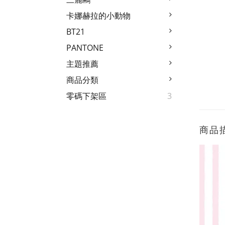
卡娜赫拉的小動物
BT21
PANTONE
主題推薦
商品分類
零碼下架區
3
商品