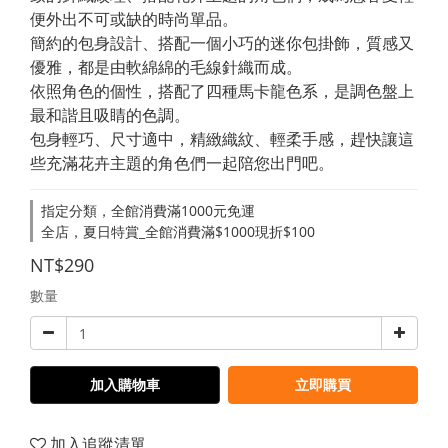
便外出不可或缺的時尚單品。
簡約的包身設計、搭配一個小巧的迷你包掛飾，質感又
優雅，都是由軟綿綿的毛線針織而成。
依照角色的個性，搭配了四種馬卡龍色系，是調色盤上
最和諧且吸睛的色調。
包身輕巧、尺寸適中，精緻織紋、輕柔手感，趕快讓這
些充滿花卉主題的角色們一起陪您出門吧。
指定分類，全館消費滿1000元免運
全店，夏日特賞_全館消費滿$1000現折$100
NT$290
數量
加入購物車
立即購買
加入追蹤清單