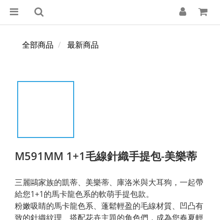
全部商品
最新商品
M591MM 1+1毛線針織手提包-美樂蒂
三麗鷗家族的凱蒂、美樂蒂、庫洛米與大耳狗，一起帶
給您1+1的馬卡龍色系的軟萌手提包款。
粉嫩吸睛的馬卡龍色系、蓬鬆輕盈的毛線材質、凹凸有
致的針織紋理、搭配花卉主題的角色們，成為您春夏輕