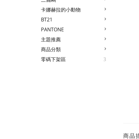
卡娜赫拉的小動物
BT21
PANTONE
主題推薦
商品分類
零碼下架區
3
商品