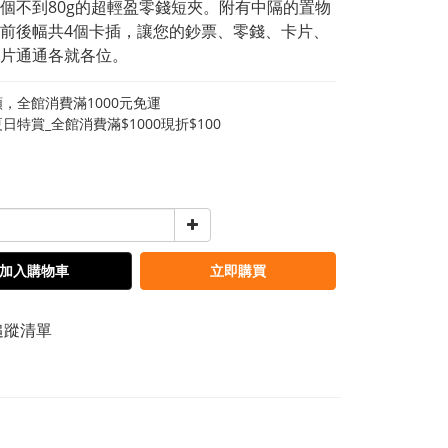
個不到80g的超輕盈零錢短夾。附有中隔的置物
前後幅共4個卡插，讓您的鈔票、零錢、卡片、
片通通各就各位。
，全館消費滿1000元免運
日特賞_全館消費滿$1000現折$100
加入購物車
立即購買
追蹤清單