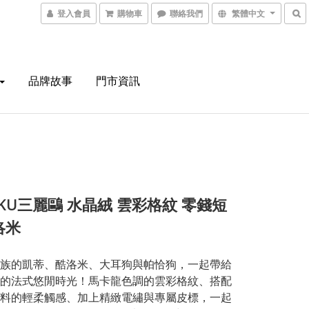
登入會員
購物車
聯絡我們
繁體中文
品牌故事
門市資訊
6KU三麗鷗 水晶絨 雲彩格紋 零錢短
洛米
族的凱蒂、酷洛米、大耳狗與帕恰狗，一起帶給
的法式悠閒時光！馬卡龍色調的雲彩格紋、搭配
料的輕柔觸感、加上精緻電繡與專屬皮標，一起