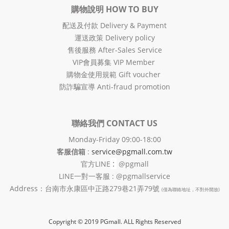
購物說明 HOW TO BUY
配送及付款 Delivery & Payment
運送政策 Delivery policy
售後服務 After-Sales Service
VIP會員募集 VIP Member
購物金使用規範 Gift voucher
防詐騙宣導 Anti-fraud promotion
聯絡我們 CONTACT US
Monday-Friday 09:00-18:00
客服信箱
:
service@pgmall.com.tw
:
官方
LINE
@pgmall
LINE一對一客服 : @pgmallservice
Address：台南市永康區中正路279巷21弄79號
(僅為聯絡地址，不對外開放)
Copyright © 2019 PGmall. ALL Rights Reserved