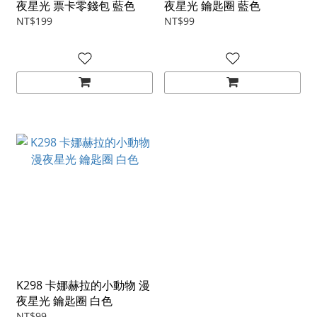
夜星光 票卡零錢包 藍色
夜星光 鑰匙圈 藍色
NT$199
NT$99
K298 卡娜赫拉的小動物 漫
夜星光 鑰匙圈 白色
NT$99