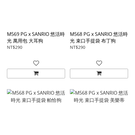
M569 PG x SANRIO 悠活時
M568 PG x SANRIO 悠活時
光 萬用包 大耳狗
光 束口手提袋 布丁狗
NT$290
NT$290