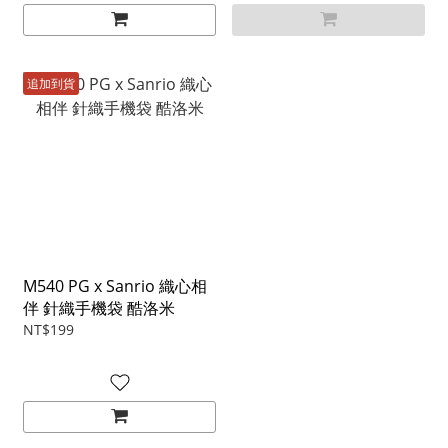
追加到貨
M540 PG x Sanrio 織心相
伴 針織手機袋 酷洛米
NT$199