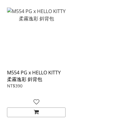
M554 PG x HELLO KITTY
柔霧逸彩 斜背包
NT$390