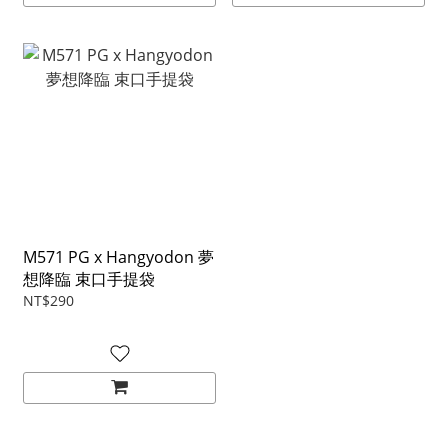
M571 PG x Hangyodon 夢
想降臨 束口手提袋
NT$290