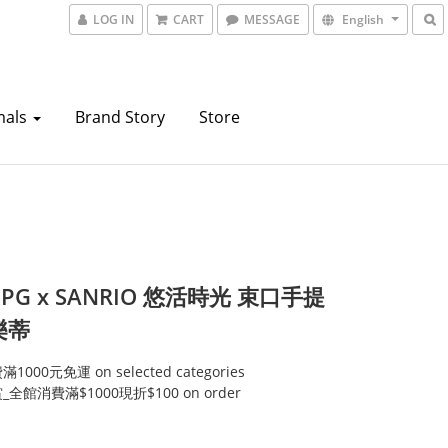
LOG IN
CART
MESSAGE
English
mals
Brand Story
Store
 PG x SANRIO 悠活時光 束口手提
樂蒂
000元免運 on selected categories
全館消費滿$1000現折$100 on order