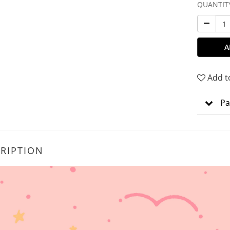
QUANTIT
A
Add t
Pa
RIPTION