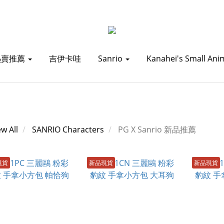
熱賣推薦
吉伊卡哇
Sanrio
Kanahei's Small Ani
ew All
SANRIO Characters
PG X Sanrio 新品推薦
現貨
新品現貨
新品現貨