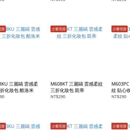
現貨
少量現貨
少量現貨
8KU 三麗鷗 雲感柔
M608KT 三麗鷗 雲感柔紋
M603P
三折化妝包 酷洛米
三折化妝包 凱蒂
紋 貼心
90
NT$290
NT$290
現貨
少量現貨
少量現貨