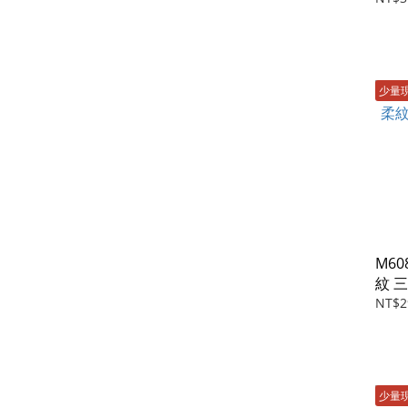
少量
M60
紋 
NT$2
少量