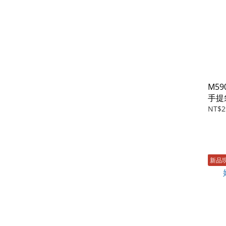
M59
手提
NT$2
新品