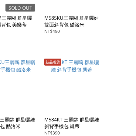
SOLD OUT
MM三麗鷗 群星曬
M585KU三麗鷗 群星曬娃
斜背包 美樂蒂
雙面斜背包 酷洛米
NT$490
新品現貨
U三麗鷗 群星曬娃
M584KT 三麗鷗 群星曬娃
包 酷洛米
斜背手機包 凱蒂
NT$390