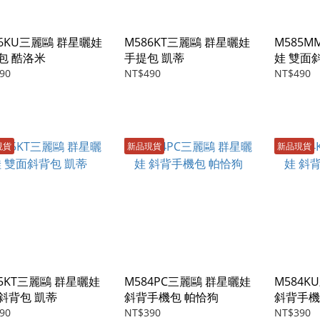
86KU三麗鷗 群星曬娃
M586KT三麗鷗 群星曬娃
M585
包 酷洛米
手提包 凱蒂
娃 雙面
90
NT$490
NT$490
現貨
新品現貨
新品現貨
85KT三麗鷗 群星曬娃
M584PC三麗鷗 群星曬娃
M584K
斜背包 凱蒂
斜背手機包 帕恰狗
斜背手機
90
NT$390
NT$390