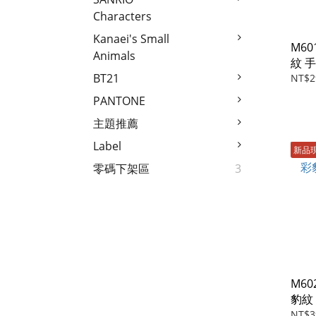
Characters
Kanaei's Small
M60
Animals
紋 
BT21
NT$2
PANTONE
主題推薦
Label
新品
零碼下架區
3
M602
豹紋
NT$3