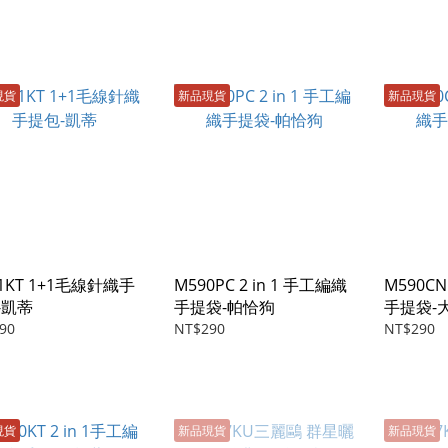
現貨
新品現貨
新品現貨
1KT 1+1毛線針織手
M590PC 2 in 1 手工編織
M590CN
-凱蒂
手提袋-帕恰狗
手提袋-
90
NT$290
NT$290
現貨
新品現貨
新品現貨