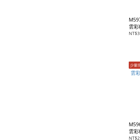
M59
雲彩
蒂
NT$3
少量
M59
雲彩
NT$2