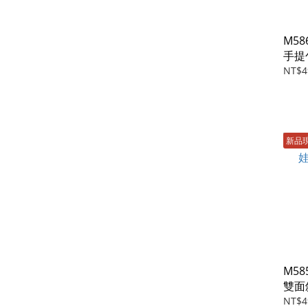
M5
手提
NT$4
新品
M5
雙面
NT$4