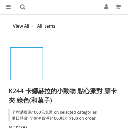
View All
All items
K244 卡娜赫拉的小動物 點心派對 票卡
夾 綠色(和菓子)
全館消費滿1000元免運 on selected categories
夏日特賞_全館消費滿$1000現折$100 on order
NT$199