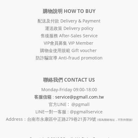
購物說明 HOW TO BUY
配送及付款 Delivery & Payment
運送政策 Delivery policy
售後服務 After-Sales Service
VIP會員募集 VIP Member
購物金使用規範 Gift voucher
防詐騙宣導 Anti-fraud promotion
聯絡我們 CONTACT US
Monday-Friday 09:00-18:00
客服信箱
:
service@pgmall.com.tw
:
官方
LINE
@pgmall
LINE一對一客服 : @pgmallservice
Address：台南市永康區中正路279巷21弄79號
(僅為聯絡地址，不對外開放)