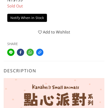
Sold Out
Notify When in Stock
Add to Wishlist
SHARE
DESCRIPTION