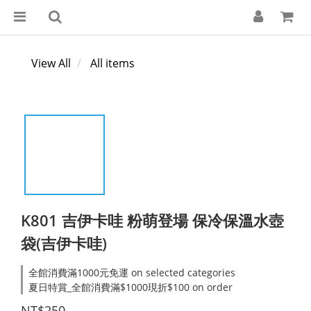
View All
All items
K801 吉伊卡哇 粉萌登場 保冷保溫水壺
袋(吉伊卡哇)
全館消費滿1000元免運 on selected categories
夏日特賞_全館消費滿$1000現折$100 on order
NT$250