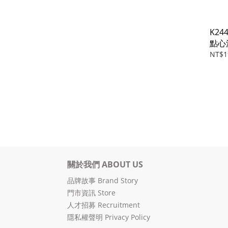
K2
點心
菓子
NT$1
關於我們 ABOUT US
品牌故事 Brand Story
門市資訊 Store
人才招募 Recruitment
隱私權聲明 Privacy Policy