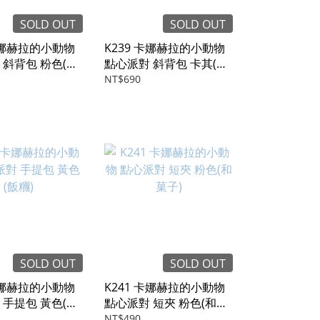
SOLD OUT
SOLD OUT
 卡娜赫拉的小動物
K239 卡娜赫拉的小動物
 斜背包 粉色(和
點心派對 斜背包 卡其(飯
糰)
NT$690
SOLD OUT
SOLD OUT
 卡娜赫拉的小動物
K241 卡娜赫拉的小動物
 手提包 黃色(飯
點心派對 短夾 粉色(和菓
子)
NT$490