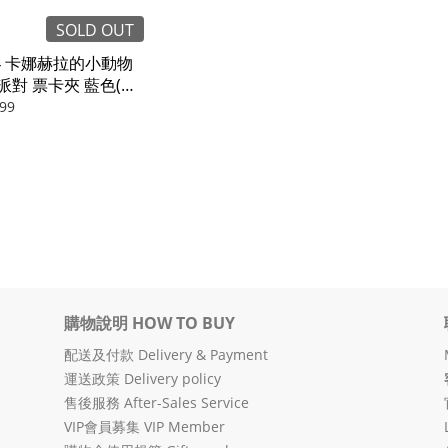
SOLD OUT
44 卡娜赫拉的小動物
派對 票卡夾 藍色(和
)
99
購物說明 HOW TO BUY
配送及付款 Delivery & Payment
運送政策 Delivery policy
售後服務 After-Sales Service
VIP會員募集 VIP Member