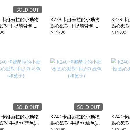
SOLD OUT
38 卡娜赫拉的小動物
K238 卡娜赫拉的小動物
K239
派對 手提斜背包 卡
點心派對 手提斜背包 粉
點心派對
糰)
色(和菓子)
菓子)
90
NT$790
NT$690
SOLD OUT
SOLD OUT
40 卡娜赫拉的小動物
K240 卡娜赫拉的小動物
K240
派對 手提包 藍色(和
點心派對 手提包 綠色(和
點心派對
)
菓子)
糰)
90
NT$390
NT$390