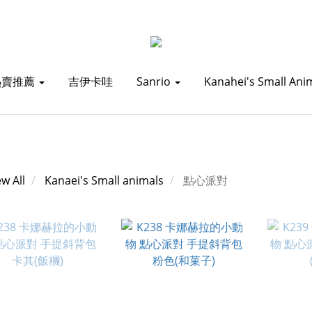
熱賣推薦
吉伊卡哇
Sanrio
Kanahei's Small Ani
ew All
Kanaei's Small animals
點心派對