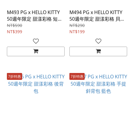
M493 PG x HELLO KITTY
M494 PG x HELLO KITTY
50週年限定 甜漾彩格 短夾
50週年限定 甜漾彩格 貝殼
藍色
零錢包 藍色
NT$590
NT$290
NT$399
NT$199
7折特惠
7折特惠