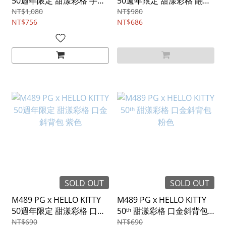
50週年限定 甜漾彩格 手提
50週年限定 甜漾彩格 翻蓋
斜背包 粉色
斜背包 紫色
NT$1,080
NT$980
NT$756
NT$686
SOLD OUT
SOLD OUT
M489 PG x HELLO KITTY
M489 PG x HELLO KITTY
50週年限定 甜漾彩格 口金
50ᵗʰ 甜漾彩格 口金斜背包
斜背包 紫色
粉色
NT$690
NT$690