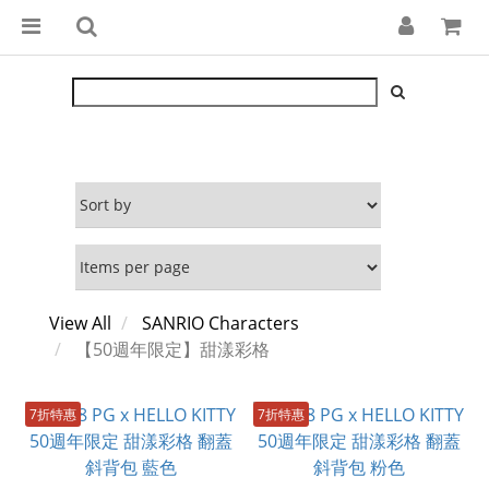
View All
SANRIO Characters
【50週年限定】甜漾彩格
7折特惠
7折特惠