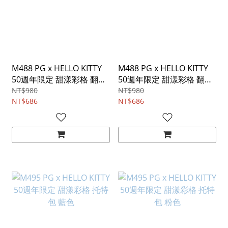
M488 PG x HELLO KITTY
M488 PG x HELLO KITTY
50週年限定 甜漾彩格 翻蓋
50週年限定 甜漾彩格 翻蓋
斜背包 藍色
斜背包 粉色
NT$980
NT$980
NT$686
NT$686