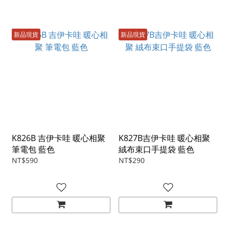
新品現貨
新品現貨
K826B 吉伊卡哇 暖心相聚
K827B吉伊卡哇 暖心相聚
筆電包 藍色
絨布束口手提袋 藍色
NT$590
NT$290