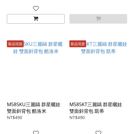
新品現貨
新品現貨
M585KU三麗鷗 群星曬娃
M585KT三麗鷗 群星曬娃
雙面斜背包 酷洛米
雙面斜背包 凱蒂
NT$490
NT$490