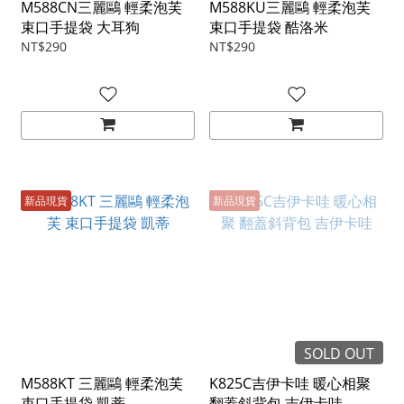
M588CN三麗鷗 輕柔泡芙
M588KU三麗鷗 輕柔泡芙
束口手提袋 大耳狗
束口手提袋 酷洛米
NT$290
NT$290
新品現貨
新品現貨
SOLD OUT
M588KT 三麗鷗 輕柔泡芙
K825C吉伊卡哇 暖心相聚
束口手提袋 凱蒂
翻蓋斜背包 吉伊卡哇