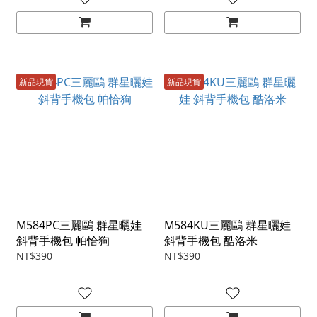
新品現貨
新品現貨
M584PC三麗鷗 群星曬娃
M584KU三麗鷗 群星曬娃
斜背手機包 帕恰狗
斜背手機包 酷洛米
NT$390
NT$390