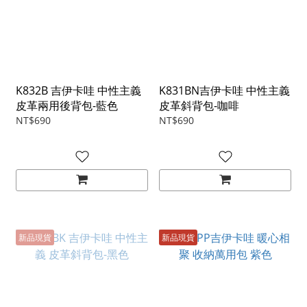
K832B 吉伊卡哇 中性主義
K831BN吉伊卡哇 中性主義
皮革兩用後背包-藍色
皮革斜背包-咖啡
NT$690
NT$690
新品現貨
新品現貨