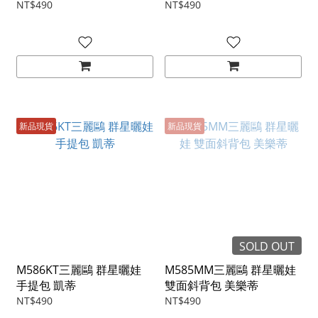
NT$490
NT$490
新品現貨
新品現貨
SOLD OUT
M586KT三麗鷗 群星曬娃
M585MM三麗鷗 群星曬娃
手提包 凱蒂
雙面斜背包 美樂蒂
NT$490
NT$490