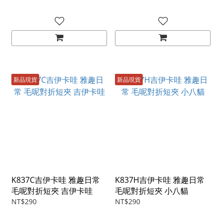
新品現貨
新品現貨
K837C吉伊卡哇 雅趣日常
K837H吉伊卡哇 雅趣日常
毛呢對折短夾 吉伊卡哇
毛呢對折短夾 小八貓
NT$290
NT$290