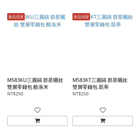
新品現貨
新品現貨
M583KU三麗鷗 群星曬娃
M583KT三麗鷗 群星曬娃
雙層零錢包 酷洛米
雙層零錢包 凱蒂
NT$250
NT$250