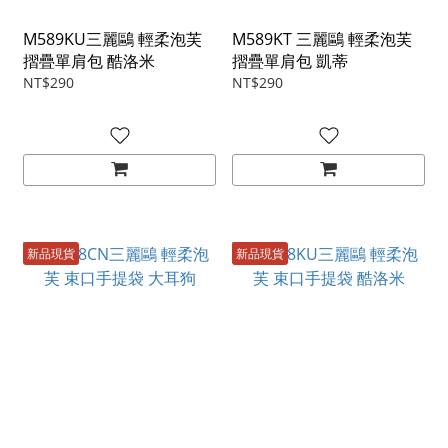
M589KU三麗鷗 輕柔泡芙
M589KT 三麗鷗 輕柔泡芙
摺疊單肩包 酷洛米
摺疊單肩包 凱蒂
NT$290
NT$290
新品現貨
新品現貨