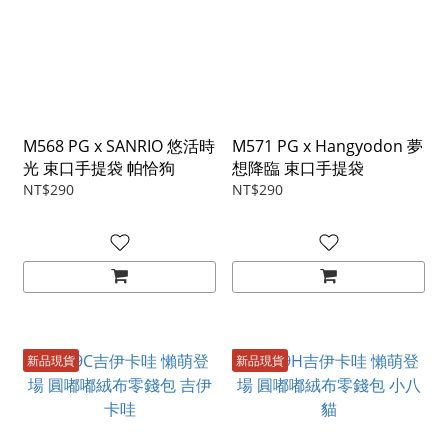
M568 PG x SANRIO 悠活時
M571 PG x Hangyodon 夢
光 束口手提袋 帕恰狗
想降臨 束口手提袋
NT$290
NT$290
新品現貨
新品現貨