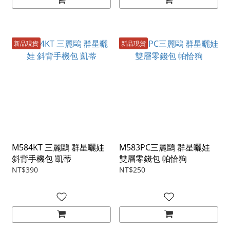
新品現貨
新品現貨
M584KT 三麗鷗 群星曬娃
M583PC三麗鷗 群星曬娃
斜背手機包 凱蒂
雙層零錢包 帕恰狗
NT$390
NT$250