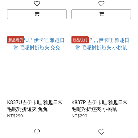
新品現貨
新品現貨
K837U吉伊卡哇 雅趣日常
K837P 吉伊卡哇 雅趣日常
毛呢對折短夾 兔兔
毛呢對折短夾 小桃鼠
NT$290
NT$290