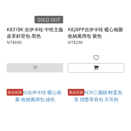
SOLD OUT
K831BK 吉伊卡哇 中性主義
K828PP吉伊卡哇 暖心相聚
皮革斜背包-黑色
收納萬用包 紫色
NT$690
NT$290
新品現貨
新品現貨