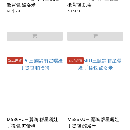
後背包 酷洛米
後背包 凱蒂
NT$690
NT$690
新品現貨
新品現貨
M586PC三麗鷗 群星曬娃
M586KU三麗鷗 群星曬娃
手提包 帕恰狗
手提包 酷洛米