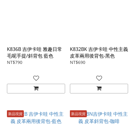
K836B 吉伊卡哇 雅趣日常
K832BK 吉伊卡哇 中性主義
毛呢手提/斜背包 藍色
皮革兩用後背包-黑色
NT$790
NT$690
新品現貨
新品現貨