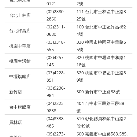
0121
2號
(02)2880-
111 台北市士林區中正路3
台北士林店
2860
25號
(02)2311-
100 台北市中正區許昌街2
台北許昌店
0680
4號
(03)3318-
330 桃園市桃園區中華路5
桃園中華店
555
5號
(03)4257-
320 桃園市中壢區中和路1
桃園生活館
145
18號
(03)4228-
320 桃園市中壢區中正路8
中壢旗艦店
851
9號
(03)5236-
新竹店
300 新竹市中正路38號
984
(04)2223-
404 台中市三民路三段88
台中旗艦店
9838
號
(04)8338-
510 彰化縣員林鎮中山路2
員林店
485
段49號
(05)2273-
600 嘉義市中山路583.585.