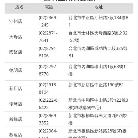
店名
電話
地址
(02)2369-
台北市中正區汀州路3段184號B
汀州店
1245
1
(02)2871-
台北市士林區天母西路3號之32
天母店
7641
-52號
(02)8791-
台北市內湖區成功路二段325號
國醫店
8106
B1
(02)2797-
台北市內湖區環山路1段68號1
德明店
8776
樓
(02)2913-
新北市新店區中正路190號B1
新店店
8104
(02)222-8
新北市中和區中山路3段122號3
環球店
6422
樓(環球購物中心)
(02)8969-
新北市板橋區縣民大道2段7號2
板橋店
3352
樓
(02)2964-
新北市板橋區新站路28號6F(板
板遠店