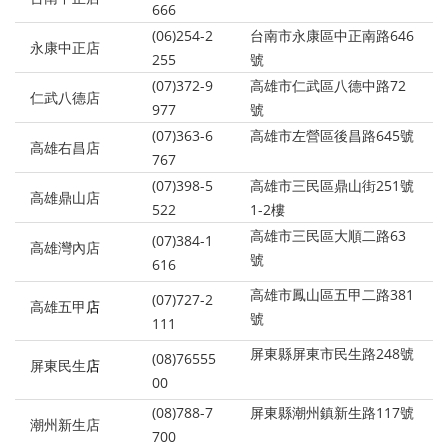
666
(06)254-2
台南市永康區中正南路646
永康中正店
255
號
(07)372-9
高雄市仁武區八德中路72
仁武八德店
977
號
(07)363-6
高雄市左營區後昌路645號
高雄右昌店
767
(07)398-5
高雄市三民區鼎山街251號
高雄鼎山店
522
1-2樓
高雄市三民區大順二路63
(07)384-1
高雄灣內店
號
616
高雄市鳳山區五甲二路381
(07)727-2
高雄五甲
店
號
111
屏東縣屏東市民生路248號
(08)76555
屏東民生
店
00
(08)788-7
屏東縣潮州鎮新生路117號
潮州新生店
700