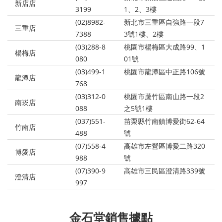
新店店
3199
1、2、3樓
(02)8982-
新北市三重區自強路一段7
三重店
7388
3號1樓、2樓
(03)288-8
桃園市楊梅區大成路99、1
楊梅店
080
01號
(03)499-1
桃園市龍潭區中正路106號
龍潭店
768
(03)312-0
桃園市蘆竹區南山路一段2
南崁店
088
之5號1樓
(037)551-
苗栗縣竹南鎮博愛街62-64
竹南店
488
號
(07)558-4
高雄市左營區博愛二路320
博愛店
988
號
(07)390-9
高雄市三民區澄清路339號
澄清店
997
金石堂銷售據點