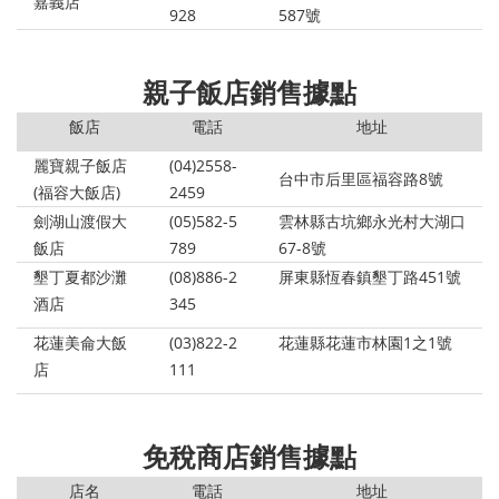
嘉義店
928
587號
親子飯店銷售據點
飯店
電話
地址
麗寶親子飯店
(04)2558-
台中市后里區福容路8號
(福容大飯店)
2459
劍湖山渡假大
(05)582-5
雲林縣古坑鄉永光村大湖口
飯店
789
67-8號
墾丁夏都沙灘
(08)886-2
屏東縣恆春鎮墾丁路451號
酒店
345
花蓮美侖大飯
(03)822-2
花蓮縣花蓮市林園1之1號
店
111
免稅商店銷售據點
店名
電話
地址