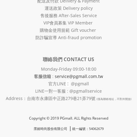
配送及付款 Delivery & Payment
運送政策 Delivery policy
售後服務 After-Sales Service
VIP會員募集 VIP Member
購物金使用規範 Gift voucher
防詐騙宣導 Anti-fraud promotion
聯絡我們 CONTACT US
Monday-Friday 09:00-18:00
客服信箱
:
service@pgmall.com.tw
:
官方
LINE
@pgmall
LINE一對一客服 : @pgmallservice
Address：台南市永康區中正路279巷21弄79號
(僅為聯絡地址，不對外開放)
Copyright © 2019 PGmall. ALL Rights Reserved
❘
霈姬時尚股份有限公司
統一編號：54062679