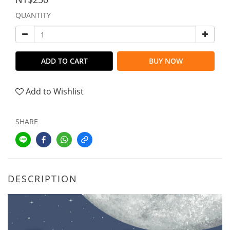
QUANTITY
ADD TO CART
BUY NOW
Add to Wishlist
SHARE
DESCRIPTION