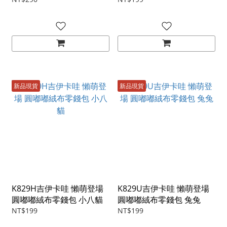
新品現貨
新品現貨
K829H吉伊卡哇 懶萌登場
K829U吉伊卡哇 懶萌登場
圓嘟嘟絨布零錢包 小八貓
圓嘟嘟絨布零錢包 兔兔
NT$199
NT$199