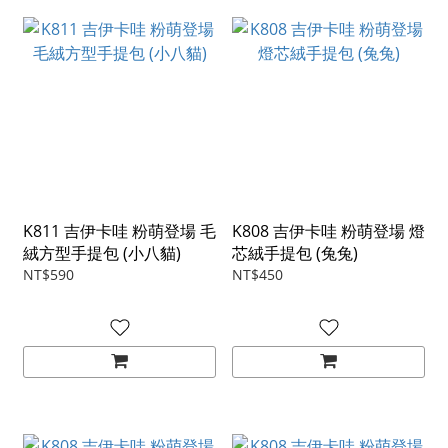
K811 吉伊卡哇 粉萌登場 毛
K808 吉伊卡哇 粉萌登場 燈
絨方型手提包 (小八貓)
芯絨手提包 (兔兔)
NT$590
NT$450