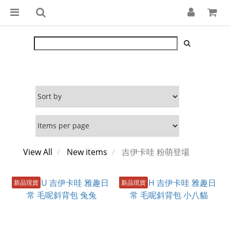
View All
New items
吉伊卡哇 粉萌登場
新品現貨
新品現貨