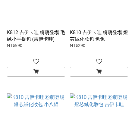
K812 吉伊卡哇 粉萌登場 毛
K810 吉伊卡哇 粉萌登場 燈
絨小手提包 (吉伊卡哇)
芯絨化妝包 兔兔
NT$590
NT$290