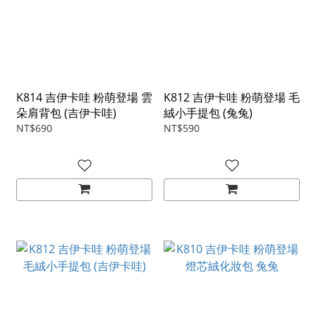
K814 吉伊卡哇 粉萌登場 雲
K812 吉伊卡哇 粉萌登場 毛
朵肩背包 (吉伊卡哇)
絨小手提包 (兔兔)
NT$690
NT$590