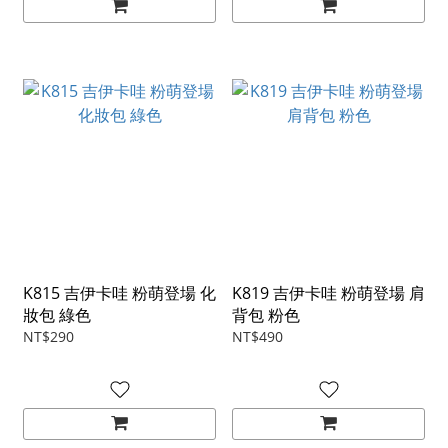
K815 吉伊卡哇 粉萌登場 化
K819 吉伊卡哇 粉萌登場 肩
妝包 綠色
背包 粉色
NT$290
NT$490