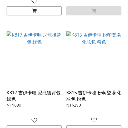
K817 吉伊卡哇 尼龍後背包
K815 吉伊卡哇 粉萌登場 化
綠色
妝包 粉色
NT$690
NT$290