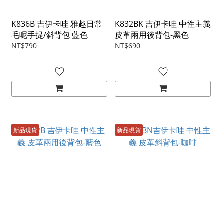
K836B 吉伊卡哇 雅趣日常
K832BK 吉伊卡哇 中性主義
毛呢手提/斜背包 藍色
皮革兩用後背包-黑色
NT$790
NT$690
新品現貨
新品現貨