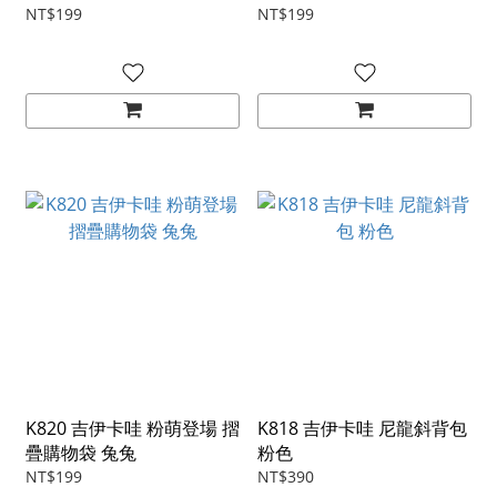
NT$199
NT$199
K820 吉伊卡哇 粉萌登場 摺
K818 吉伊卡哇 尼龍斜背包
疊購物袋 兔兔
粉色
NT$199
NT$390