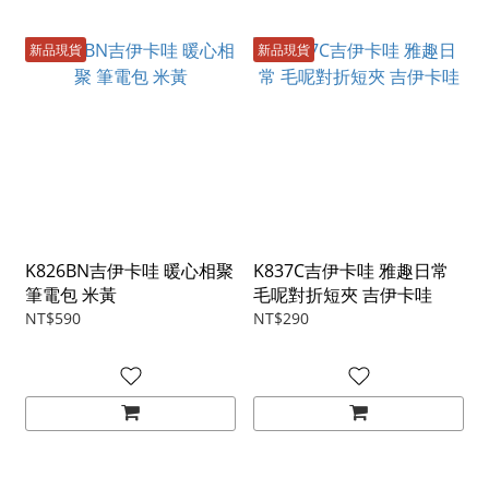
新品現貨
新品現貨
K826BN吉伊卡哇 暖心相聚
K837C吉伊卡哇 雅趣日常
筆電包 米黃
毛呢對折短夾 吉伊卡哇
NT$590
NT$290