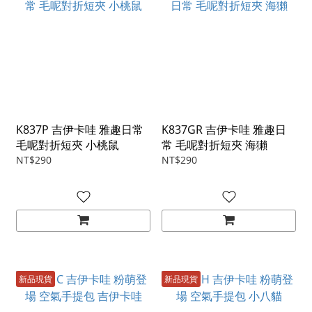
K837P 吉伊卡哇 雅趣日常
K837GR 吉伊卡哇 雅趣日
毛呢對折短夾 小桃鼠
常 毛呢對折短夾 海獺
NT$290
NT$290
新品現貨
新品現貨