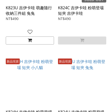
K823U 吉伊卡哇 萌趣隨行
K824C 吉伊卡哇 粉萌登場
收納三件組 兔兔
短夾 吉伊卡哇
NT$490
NT$490
新品現貨
新品現貨