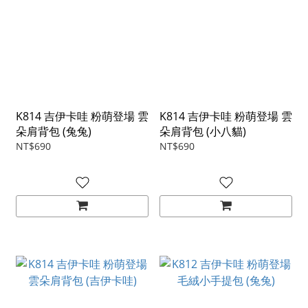
K814 吉伊卡哇 粉萌登場 雲
K814 吉伊卡哇 粉萌登場 雲
朵肩背包 (兔兔)
朵肩背包 (小八貓)
NT$690
NT$690