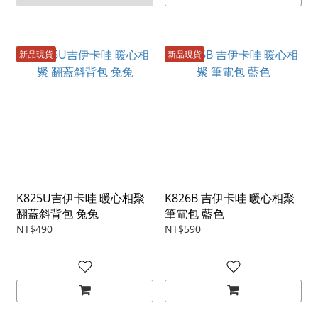
新品現貨
新品現貨
K825U吉伊卡哇 暖心相聚
K826B 吉伊卡哇 暖心相聚
翻蓋斜背包 兔兔
筆電包 藍色
NT$490
NT$590