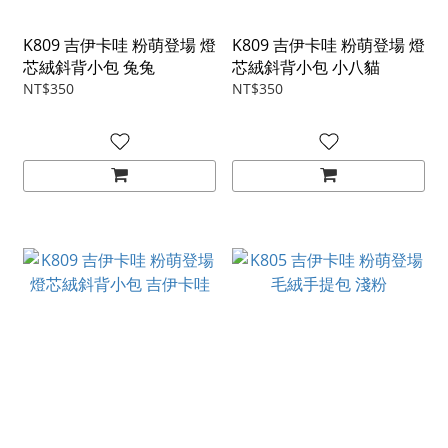
K809 吉伊卡哇 粉萌登場 燈
K809 吉伊卡哇 粉萌登場 燈
芯絨斜背小包 兔兔
芯絨斜背小包 小八貓
NT$350
NT$350